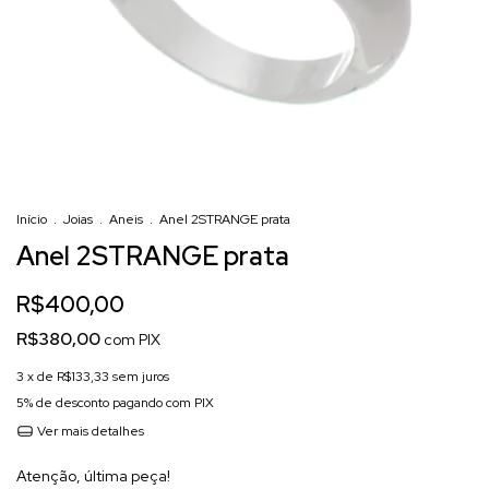
Início
.
Joias
.
Aneis
.
Anel 2STRANGE prata
Anel 2STRANGE prata
R$400,00
R$380,00
com
PIX
3
x de
R$133,33
sem juros
5% de desconto
pagando com PIX
Ver mais detalhes
Atenção, última peça!