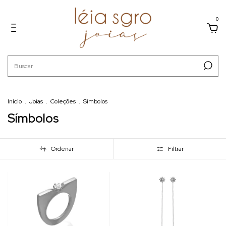
0
Início
.
Joias
.
Coleções
.
Símbolos
Símbolos
Ordenar
Filtrar