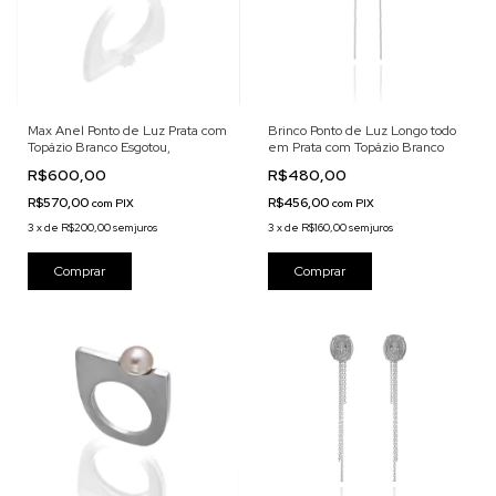
Max Anel Ponto de Luz Prata com
Brinco Ponto de Luz Longo todo
Topázio Branco Esgotou,
em Prata com Topázio Branco
R$600,00
R$480,00
R$570,00
R$456,00
com
PIX
com
PIX
3
x
de
R$200,00
sem juros
3
x
de
R$160,00
sem juros