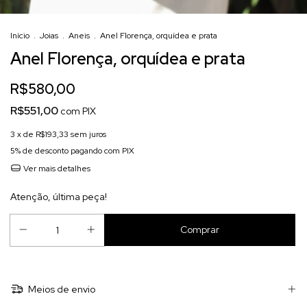
Início
.
Joias
.
Aneis
.
Anel Florença, orquídea e prata
Anel Florença, orquídea e prata
R$580,00
R$551,00
com
PIX
3
x de
R$193,33
sem juros
5% de desconto
pagando com PIX
Ver mais detalhes
Atenção, última peça!
Meios de envio