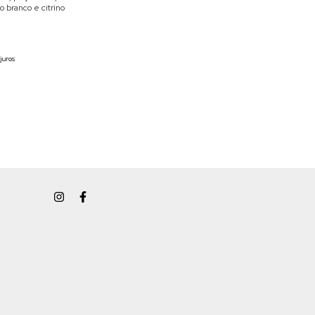
o branco e citrino
juros