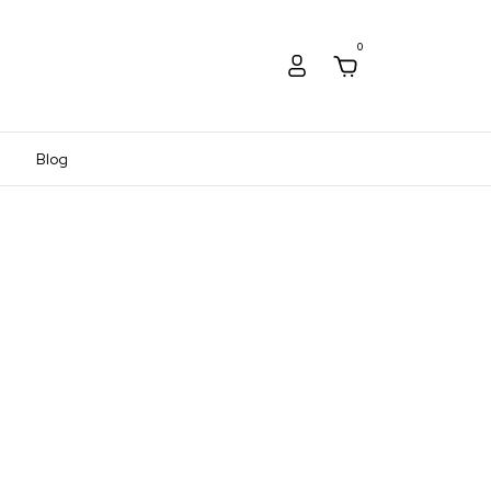
0
Blog