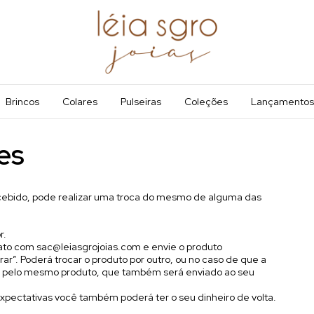
Brincos
Colares
Pulseiras
Coleções
Lançamentos
es
cebido, pode realizar uma troca do mesmo de alguma das
r.
tato com
sac@leiasgrojoias.com
e envie o produto
ar”. Poderá trocar o produto por outro, ou no caso de que a
ado pelo mesmo produto, que também será enviado ao seu
xpectativas você também poderá ter o seu dinheiro de volta.