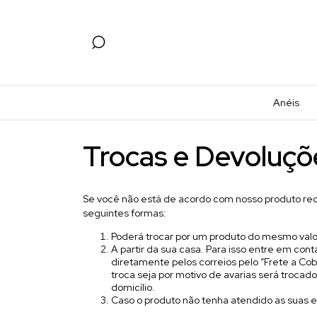
Anéis
Trocas e Devoluçõ
Se você não está de acordo com nosso produto re
seguintes formas:
Poderá trocar por um produto do mesmo valo
A partir da sua casa. Para isso entre em con
diretamente pelos correios pelo “Frete a Cobr
troca seja por motivo de avarias será troc
domicílio.
Caso o produto não tenha atendido as suas e