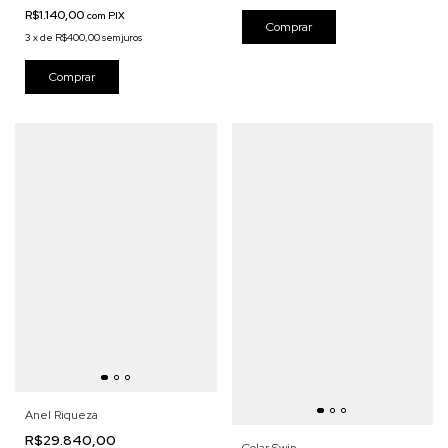
R$1.140,00
com
PIX
3
x
de
R$400,00
sem juros
Anel Riqueza
R$29.840,00