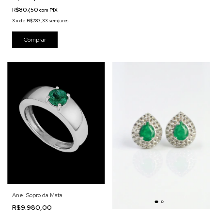
R$807,50
com
PIX
3
x
de
R$283,33
sem juros
Anel Sopro da Mata
R$9.980,00