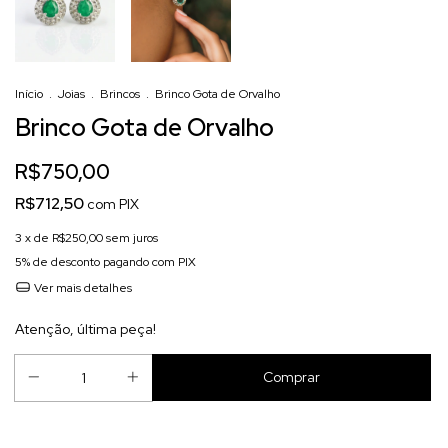
Início
.
Joias
.
Brincos
.
Brinco Gota de Orvalho
Brinco Gota de Orvalho
R$750,00
R$712,50
com
PIX
3
x de
R$250,00
sem juros
5% de desconto
pagando com PIX
Ver mais detalhes
Atenção, última peça!