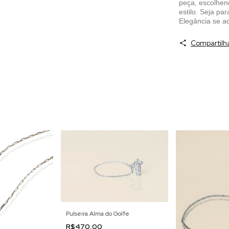
peça, escolhen
estilo. Seja pa
Elegância se ad
Compartilh
Pulseira Alma do Golfe
R$470,00