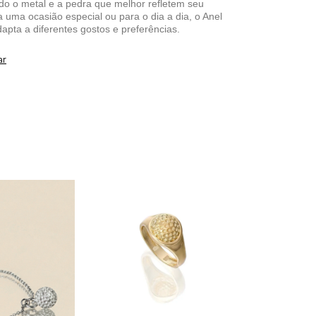
do o metal e a pedra que melhor refletem seu
ra uma ocasião especial ou para o dia a dia, o Anel
apta a diferentes gostos e preferências.
ar