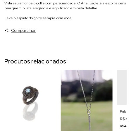
Vista seu amor pelo golfe com personalidade. O Anel Eagle é a escolha certa
para quem busca elegância e significado em cada detalhe.
Leve o espírito do golfe sempre com você!
Compartilhar
Produtos relacionados
Pulsei
R$47
R$446