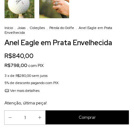
Início
.
Joias
.
Coleções
.
Pérola do Golfe
.
Anel Eagle em Prata
Envelhecida
Anel Eagle em Prata Envelhecida
R$840,00
R$798,00
com
PIX
3
x de
R$280,00
sem juros
5% de desconto
pagando com PIX
Ver mais detalhes
Atenção, última peça!