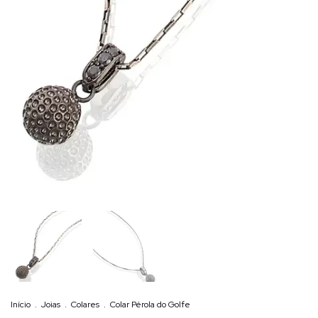
Início
.
Joias
.
Colares
.
Colar Pérola do Golfe