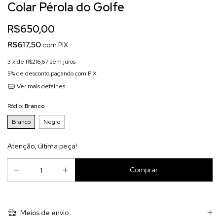
Colar Pérola do Golfe
R$650,00
R$617,50
com
PIX
3
x de
R$216,67
sem juros
5% de desconto
pagando com PIX
Ver mais detalhes
Ródio:
Branco
Branco
Negro
Atenção, última peça!
Meios de envio