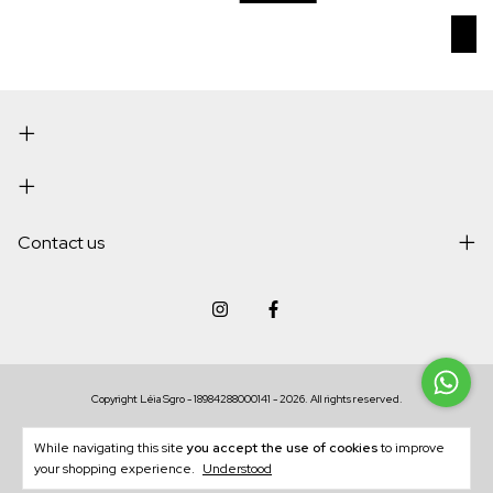
Contact us
Copyright Léia Sgro - 18984288000141 - 2026. All rights reserved.
While navigating this site
you accept the use of cookies
to improve
your shopping experience.
Understood