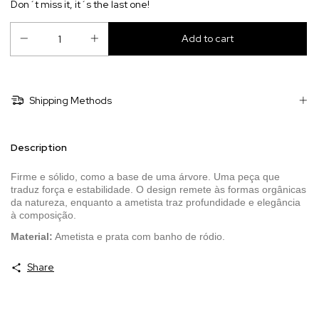
Don´t miss it, it´s the last one!
Shipping Methods
Description
Firme e sólido, como a base de uma árvore. Uma peça que
traduz força e estabilidade. O design remete às formas orgânicas
da natureza, enquanto a ametista traz profundidade e elegância
à composição.
Material:
Ametista e prata com banho de ródio.
Share