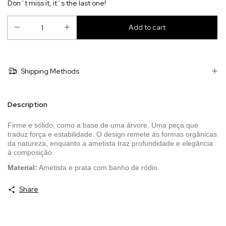
Don´t miss it, it´s the last one!
Shipping Methods
Description
Firme e sólido, como a base de uma árvore. Uma peça que
traduz força e estabilidade. O design remete às formas orgânicas
da natureza, enquanto a ametista traz profundidade e elegância
à composição.
Material:
Ametista e prata com banho de ródio.
Share