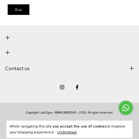
Contact us
Copyright Léia Sgro - 18984288000141 - 2026. All rights reserved.
While navigating this site
you accept the use of cookies
to improve
your shopping experience.
Understood