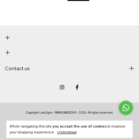
Contact us
Copyright Léia Sgro - 18984288000141 - 2026. All rights reserved.
While navigating this site
you accept the use of cookies
to improve
your shopping experience.
Understood