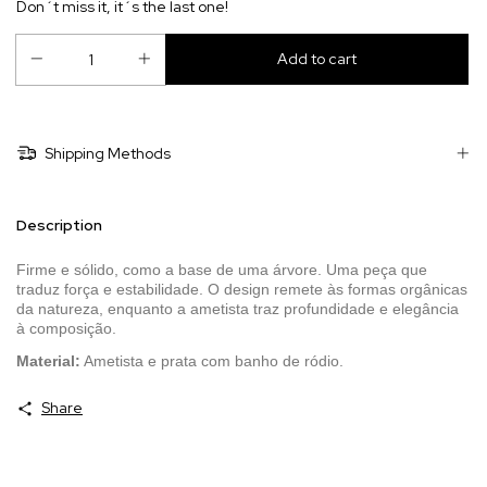
Don´t miss it, it´s the last one!
Shipping Methods
Description
Firme e sólido, como a base de uma árvore. Uma peça que
traduz força e estabilidade. O design remete às formas orgânicas
da natureza, enquanto a ametista traz profundidade e elegância
à composição.
Material:
Ametista e prata com banho de ródio.
Share